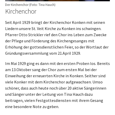
Der Kirchenchor (Foto: Tina Hauch)
Kirchenchor
Seit April 1929 bringt der Kirchenchor Konken mit seinen
Liedern unsere St. Veit Kirche zu Konken ins schwingen.
Pfarrer Otto Strickler rief den Chor ins Leben zum Zwecke
der Pflege und Förderung des Kirchengesanges mit
Erhöhung der gottesdienstlichen Feier, so der Wortlaut der
Gründungsversammlung vom 21.April 1929.
Im Mai 1929 ging es dann mit den ersten Proben los. Bereits
am 13.Oktober sang der Chor zum ersten Mal bei der
Einweihung der erneuerten Kirche in Konken. Seither sind
viele Konker mit dem Kirchenchor aufgewachsen. Umso
schöner, dass auch heute noch über 20 aktive Sängerinnen
und Sänger unter der Leitung von Tina Hauch dazu
beitragen, vielen Festgottesdiensten mit ihrem Gesang
eine besondere Note zu geben.